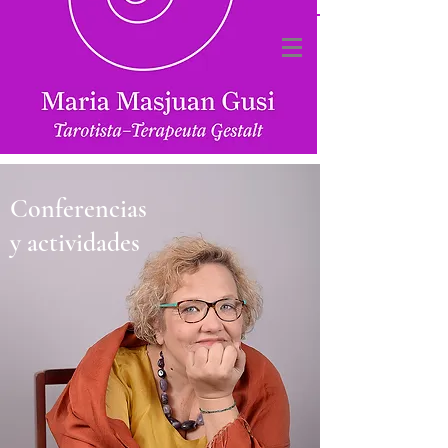
Conferencias
y
actividades