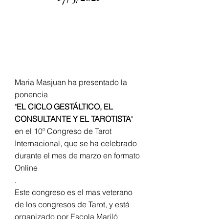
Maria Masjuan participa
en el
10º Congreso de Tarot
Internacional
Maria Masjuan ha presentado la
ponencia
"
EL CICLO GESTÁLTICO, EL
CONSULTANTE Y EL TAROTISTA
"
en el 10º Congreso de Tarot
Internacional, que se ha celebrado
durante el mes de marzo en formato
Online
.
Este congreso es el mas veterano
de los congresos de Tarot, y está
organizado por Escola Mariló