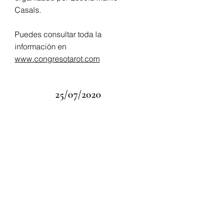
Casals.
Puedes consultar toda la
información en
www.congresotarot.com
25/07/2020
"Entrevista en Encuentro de
Brujos" con Tarot Exprés