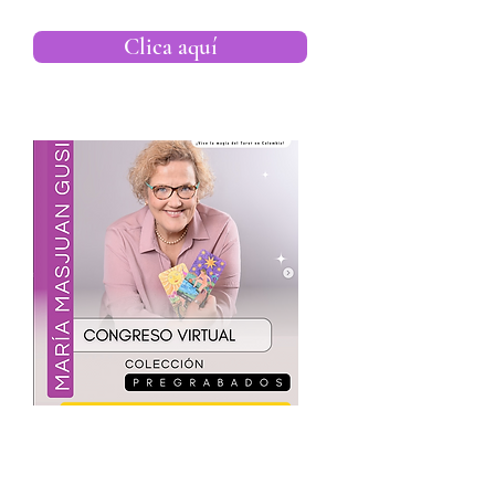
Clica aquí
Maria Masjuan,
Ponente del II Congreso