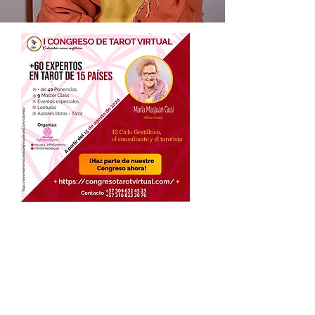
Maria Masjuan,
Ponente del 4
Congreso de Tarot
Ecuador